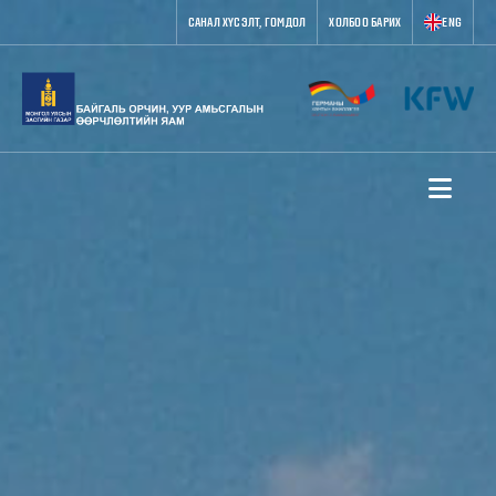
САНАЛ ХҮСЭЛТ, ГОМДОЛ
ХОЛБОО БАРИХ
ENG