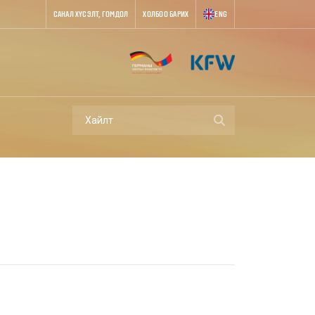
САНАЛ ХҮСЭЛТ, ГОМДОЛ
ХОЛБОО БАРИХ
ENG