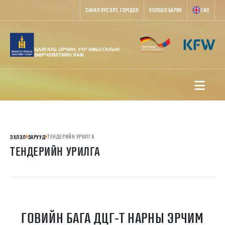
САНАЛ ХҮСЭЛТ, ГОМДОЛ
ХОЛБОО БАРИХ
ENG
ТЕНДЕРИЙН УРИЛГА
ЭХЛЭЛ
ЗАРУУД
ТЕНДЕРИЙН УРИЛГА
ГОВИЙН БАГА ДЦГ-Т НАРНЫ ЭРЧИМ