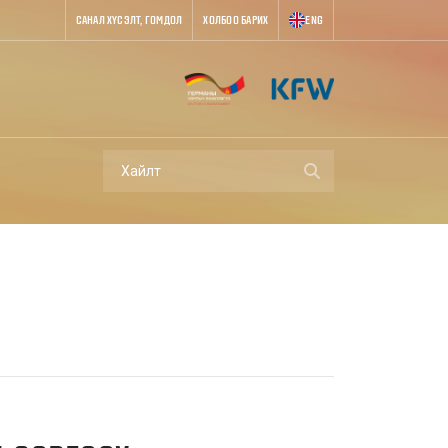
САНАЛ ХҮСЭЛТ, ГОМДОЛ
ХОЛБОО БАРИХ
ENG