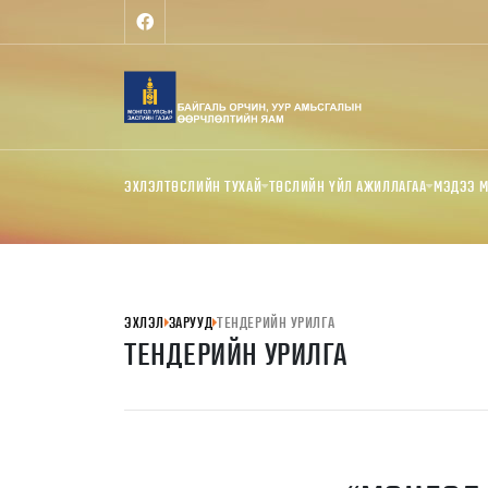
ЭХЛЭЛ
ТӨСЛИЙН ТУХАЙ
ТӨСЛИЙН ҮЙЛ АЖИЛЛАГАА
МЭДЭЭ 
ЭХЛЭЛ
ЗАРУУД
ТЕНДЕРИЙН УРИЛГА
ТЕНДЕРИЙН УРИЛГА