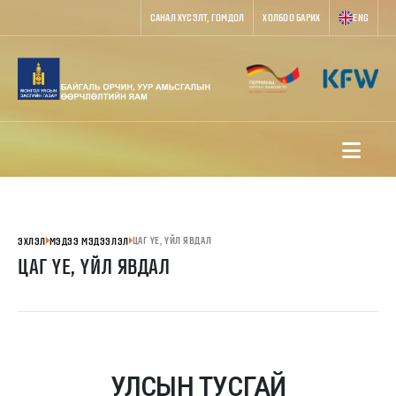
САНАЛ ХҮСЭЛТ, ГОМДОЛ
ХОЛБОО БАРИХ
ENG
ЦАГ ҮЕ, ҮЙЛ ЯВДАЛ
ЭХЛЭЛ
МЭДЭЭ МЭДЭЭЛЭЛ
ЦАГ ҮЕ, ҮЙЛ ЯВДАЛ
УЛСЫН ТУСГАЙ