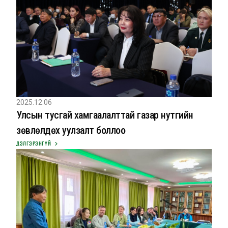
2025.12.06
Улсын тусгай хамгаалалттай газар нутгийн
зөвлөлдөх уулзалт боллоо
ДЭЛГЭРЭНГҮЙ