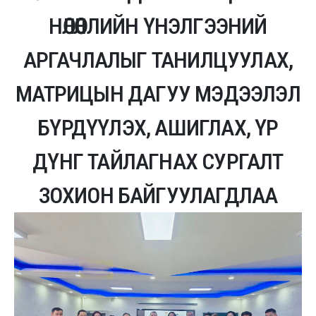
НӨЛӨӨЛЛИЙН ҮНЭЛГЭЭНИЙ
АРГАЧЛАЛЫГ ТАНИЛЦУУЛАХ,
МАТРИЦЫН ДАГУУ МЭДЭЭЛЭЛ
БҮРДҮҮЛЭХ, АШИГЛАХ, ҮР
ДҮНГ ТАЙЛАГНАХ СУРГАЛТ
ЗОХИОН БАЙГУУЛАГДЛАА