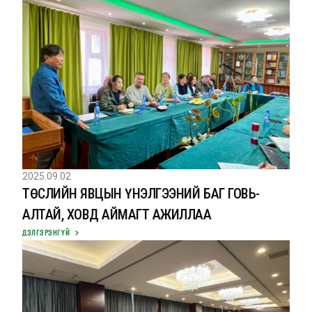
2025.09.02
ТӨСЛИЙН ЯВЦЫН ҮНЭЛГЭЭНИЙ БАГ ГОВЬ-
АЛТАЙ, ХОВД АЙМАГТ АЖИЛЛАА
ДЭЛГЭРЭНГҮЙ