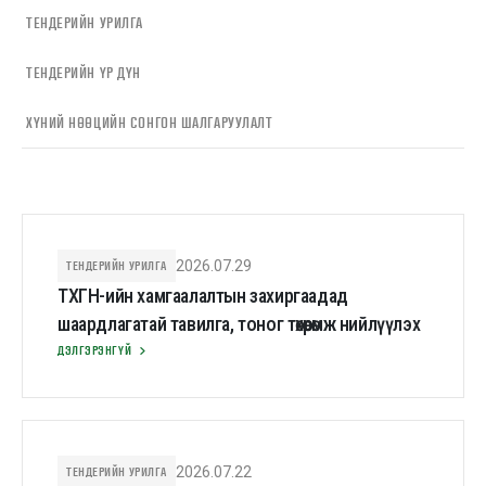
ТЕНДЕРИЙН УРИЛГА
ТЕНДЕРИЙН ҮР ДҮН
ХҮНИЙ НӨӨЦИЙН СОНГОН ШАЛГАРУУЛАЛТ
ТЕНДЕРИЙН УРИЛГА
2026.07.29
ТХГН-ийн хамгаалалтын захиргаадад
шаардлагатай тавилга, тоног төхөөрөмж нийлүүлэх
ДЭЛГЭРЭНГҮЙ
ТЕНДЕРИЙН УРИЛГА
2026.07.22