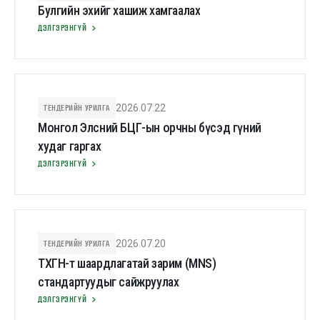
Булгийн эхийг хашиж хамгаалах
ДЭЛГЭРЭНГҮЙ
ТЕНДЕРИЙН УРИЛГА
2026.07.22
Монгол Элсний БЦГ-ын орчны бүсэд гүний
худаг гаргах
ДЭЛГЭРЭНГҮЙ
ТЕНДЕРИЙН УРИЛГА
2026.07.20
ТХГН-т шаардлагатай зарим (MNS)
стандартуудыг сайжруулах
ДЭЛГЭРЭНГҮЙ