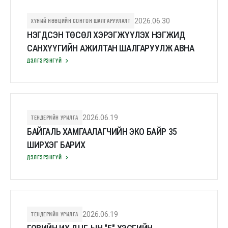
ХҮНИЙ НӨӨЦИЙН СОНГОН ШАЛГАРУУЛАЛТ
2026.06.30
НЭГДСЭН ТӨСӨЛ ХЭРЭГЖҮҮЛЭХ НЭГЖИД
САНХҮҮГИЙН АЖИЛТАН ШАЛГАРУУЛЖ АВНА
ДЭЛГЭРЭНГҮЙ
ТЕНДЕРИЙН УРИЛГА
2026.06.19
БАЙГАЛЬ ХАМГААЛАГЧИЙН ЭКО БАЙР 35
ШИРХЭГ БАРИХ
ДЭЛГЭРЭНГҮЙ
ТЕНДЕРИЙН УРИЛГА
2026.06.19