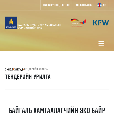
САНАЛ ХҮСЭЛТ, ГОМДОЛ
ХОЛБОО БАРИХ
ENG
ТЕНДЕРИЙН УРИЛГА
ЭХЛЭЛ
ЗАРУУД
ТЕНДЕРИЙН УРИЛГА
БАЙГАЛЬ ХАМГААЛАГЧИЙН ЭКО БАЙР