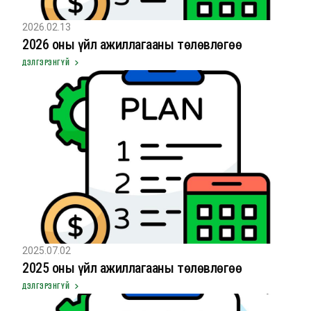
2026.02.13
2026 оны үйл ажиллагааны төлөвлөгөө
ДЭЛГЭРЭНГҮЙ
2025.07.02
2025 оны үйл ажиллагааны төлөвлөгөө
ДЭЛГЭРЭНГҮЙ