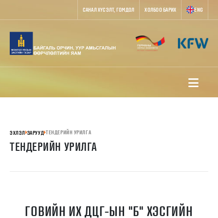
САНАЛ ХҮСЭЛТ, ГОМДОЛ
ХОЛБОО БАРИХ
ENG
ТЕНДЕРИЙН УРИЛГА
ЭХЛЭЛ
ЗАРУУД
ТЕНДЕРИЙН УРИЛГА
ГОВИЙН ИХ ДЦГ-ЫН "Б" ХЭСГИЙН