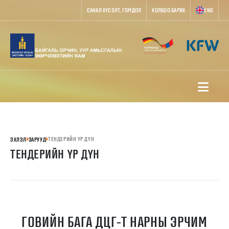
САНАЛ ХҮСЭЛТ, ГОМДОЛ
ХОЛБОО БАРИХ
ENG
ТЕНДЕРИЙН ҮР ДҮН
ЭХЛЭЛ
ЗАРУУД
ТЕНДЕРИЙН ҮР ДҮН
ГОВИЙН БАГА ДЦГ-Т НАРНЫ ЭРЧИМ